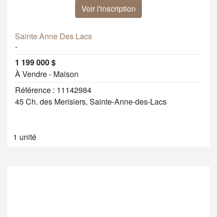
Voir l'inscription
Sainte Anne Des Lacs
-
1 199 000 $
À Vendre - Maison
Référence : 11142984
45 Ch. des Merisiers, Sainte-Anne-des-Lacs
1 unité