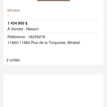
Mirabel
-
1 434 900 $
À Vendre - Maison
Référence : 18259278
11880-11882 Rue de la Turquoise, Mirabel
2 unités