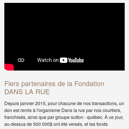
Fiers partenaires de la Fondation
DANS LA RUE
Depuis janvier 2015, pour chacune de nos transactions, un
don est remis à l'organisme Dans la rue par nos courtiers,
franchisés, ainsi que par groupe sutton - québec. À ce jour,
au-dessus de 500 000$ ont été versés, et les fonds