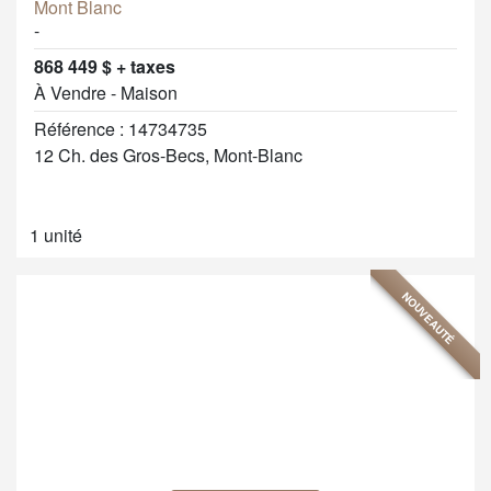
Mont Blanc
-
868 449 $ + taxes
À Vendre - Maison
Référence : 14734735
12 Ch. des Gros-Becs, Mont-Blanc
1 unité
NOUVEAUTÉ