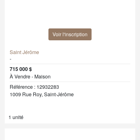
Voir l'inscription
Saint Jérôme
-
715 000 $
À Vendre - Maison
Référence : 12932283
1009 Rue Roy, Saint-Jérôme
1 unité