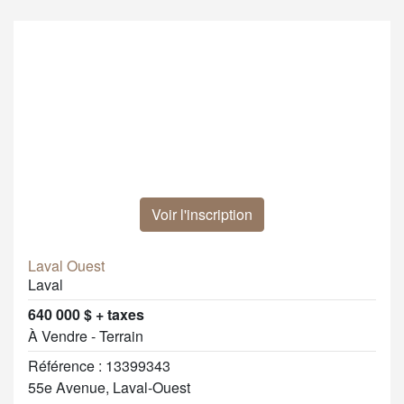
Voir l'inscription
Laval Ouest
Laval
640 000 $ + taxes
À Vendre - Terrain
Référence : 13399343
55e Avenue, Laval-Ouest