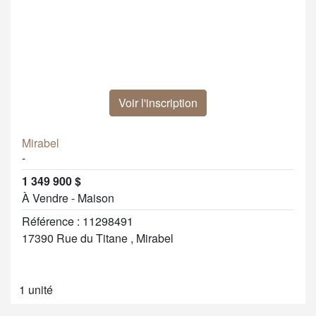
Voir l'inscription
Mirabel
-
1 349 900 $
À Vendre - Maison
Référence : 11298491
17390 Rue du Titane , Mirabel
1 unité