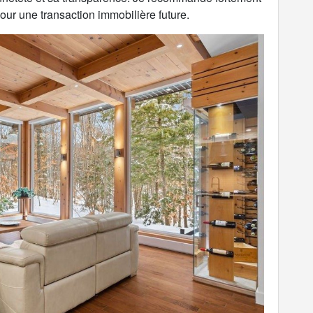
pour une transaction immobilière future.