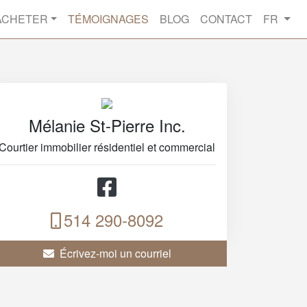
ACHETER
TÉMOIGNAGES
BLOG
CONTACT
FR
Mélanie St-Pierre Inc.
Courtier immobilier résidentiel et commercial
514 290-8092
Écrivez-moi un courriel