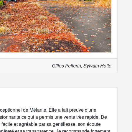
Gilles Pellerin, Sylvain Hotte
ceptionnel de Mélanie. Elle a fait preuve d'une
ssionnante ce qui a permis une vente très rapide. De
 facile et agréable par sa gentillesse, son écoute
honnêteté et sa transparence. Je recommande fortement