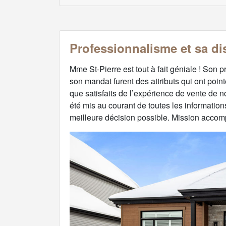
Professionnalisme et sa di
Mme St-Pierre est tout à fait géniale ! Son p
son mandat furent des attributs qui ont poi
que satisfaits de l’expérience de vente de n
été mis au courant de toutes les informatio
meilleure décision possible. Mission acco