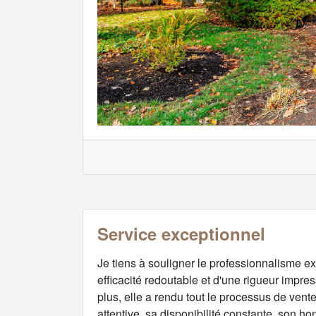
Service exceptionnel
Je tiens à souligner le professionnalisme ex
efficacité redoutable et d'une rigueur impre
plus, elle a rendu tout le processus de vente
attentive, sa disponibilité constante, son 