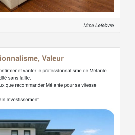
Mme Lefebvre
sionnalisme, Valeur
nfirmer et vanter le professionnalisme de Mélanie.
ité sans faille.
peux que recommander Mélanie pour sa vitesse
ain investissement.