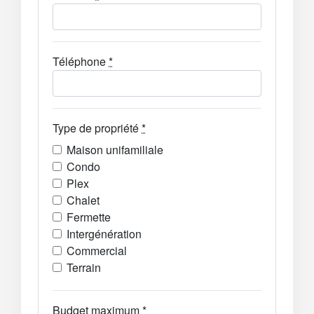
Téléphone
*
Type de propriété
*
Maison unifamiliale
Condo
Plex
Chalet
Fermette
Intergénération
Commercial
Terrain
Budget maximum
*