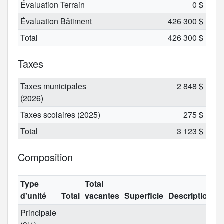
Évaluation Terrain
0 $
Évaluation Bâtiment
426 300 $
Total
426 300 $
Taxes
Taxes municipales
2 848 $
(2026)
Taxes scolaires (2025)
275 $
Total
3 123 $
Composition
Type
Total
d'unité
Total
vacantes
Superficie
Description
Principale