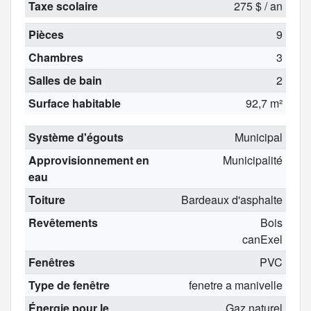
Taxe scolaire
275 $ / an
Pièces
9
Chambres
3
Salles de bain
2
Surface habitable
92,7 m²
Système d'égouts
Municipal
Approvisionnement en
Municipalité
eau
Toiture
Bardeaux d'asphalte
Revêtements
Bois
canExel
Fenêtres
PVC
Type de fenêtre
fenetre a manivelle
Énergie pour le
Gaz naturel