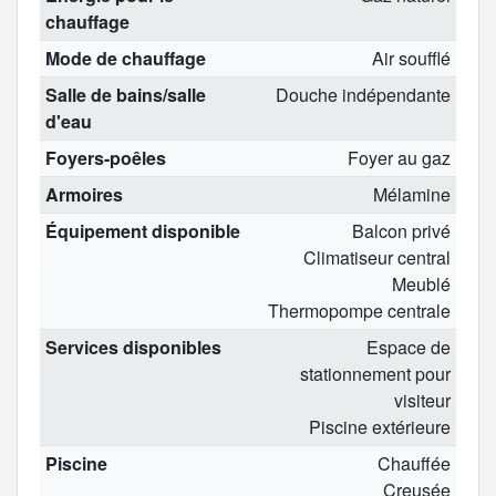
chauffage
Mode de chauffage
Air soufflé
Salle de bains/salle
Douche indépendante
d'eau
Foyers-poêles
Foyer au gaz
Armoires
Mélamine
Équipement disponible
Balcon privé
Climatiseur central
Meublé
Thermopompe centrale
Services disponibles
Espace de
stationnement pour
visiteur
Piscine extérieure
Piscine
Chauffée
Creusée