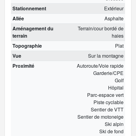
Stationnement
Extérieur
Allée
Asphalte
Aménagement du
Terrain/cour bordé de
terrain
haies
Topographie
Plat
Vue
Sur la montagne
Proximité
Autoroute/Voie rapide
Garderie/CPE
Golf
Hôpital
Parc-espace vert
Piste cyclable
Sentier de VTT
Sentier de motoneige
Ski alpin
Ski de fond