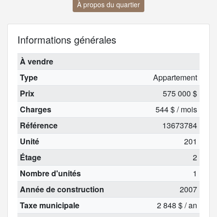
À propos du quartier
Informations générales
À vendre
Type
Appartement
Prix
575 000 $
Charges
544 $ / mois
Référence
13673784
Unité
201
Étage
2
Nombre d'unités
1
Année de construction
2007
Taxe municipale
2 848 $ / an