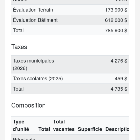
Évaluation Terrain
173 900 $
Évaluation Bâtiment
612 000 $
Total
785 900 $
Taxes
Taxes municipales
4 276 $
(2026)
Taxes scolaires (2025)
459 $
Total
4 735 $
Composition
Type
Total
d'unité
Total
vacantes
Superficie
Description
Principale