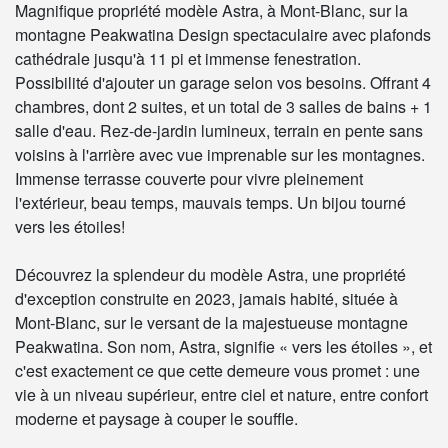
Magnifique propriété modèle Astra, à Mont-Blanc, sur la
montagne Peakwatina Design spectaculaire avec plafonds
cathédrale jusqu'à 11 pi et immense fenestration.
Possibilité d'ajouter un garage selon vos besoins. Offrant 4
chambres, dont 2 suites, et un total de 3 salles de bains + 1
salle d'eau. Rez-de-jardin lumineux, terrain en pente sans
voisins à l'arrière avec vue imprenable sur les montagnes.
Immense terrasse couverte pour vivre pleinement
l'extérieur, beau temps, mauvais temps. Un bijou tourné
vers les étoiles!
Découvrez la splendeur du modèle Astra, une propriété
d'exception construite en 2023, jamais habité, située à
Mont-Blanc, sur le versant de la majestueuse montagne
Peakwatina. Son nom, Astra, signifie « vers les étoiles », et
c'est exactement ce que cette demeure vous promet : une
vie à un niveau supérieur, entre ciel et nature, entre confort
moderne et paysage à couper le souffle.