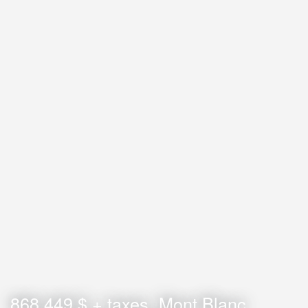
868 449 $ + taxes
Mont Blanc