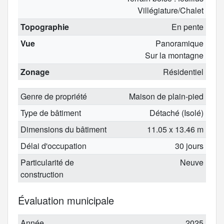
Villégiature/Chalet
Topographie
En pente
Vue
Panoramique
Sur la montagne
Zonage
Résidentiel
Genre de propriété
Maison de plain-pied
Type de bâtiment
Détaché (Isolé)
Dimensions du bâtiment
11.05 x 13.46 m
Délai d'occupation
30 jours
Particularité de
Neuve
construction
Évaluation municipale
Année
2025