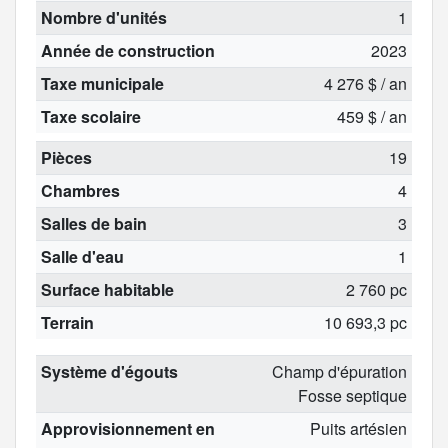
Nombre d'unités
1
Année de construction
2023
Taxe municipale
4 276 $ / an
Taxe scolaire
459 $ / an
Pièces
19
Chambres
4
Salles de bain
3
Salle d'eau
1
Surface habitable
2 760 pc
Terrain
10 693,3 pc
Système d'égouts
Champ d'épuration
Fosse septique
Approvisionnement en
Puits artésien