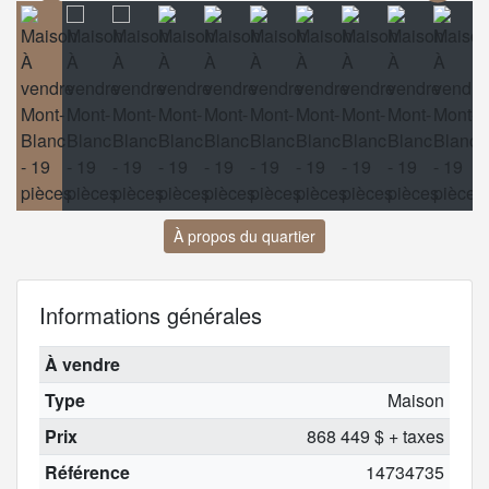
À propos du quartier
Informations générales
À vendre
Type
Maison
Prix
868 449 $ + taxes
Référence
14734735