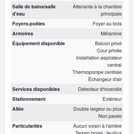
Salle de bains/salle
Attenante à la chambre
d'eau
principale
Foyers-poêles
Foyer au bois
Armoires
Mélamine
Équipement disponible
Balcon privé
Cour privée
Installation aspirateur
central
Thermopompe centrale
Échangeur d'air
Services disponibles
Détecteur d'incendie
Stationnement
Extérieur
Allée
Double largeur ou plus
Non pavée
Particularités
Aucun voisin à l'arrière
Terrain boisé : feuillus