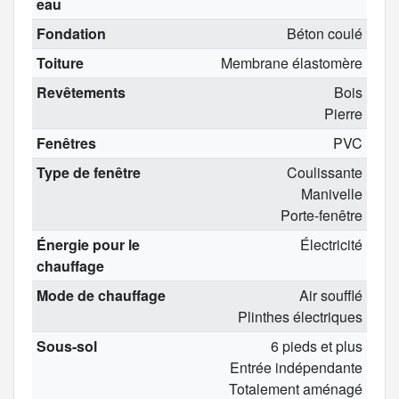
eau
Fondation
Béton coulé
Toiture
Membrane élastomère
Revêtements
Bois
Pierre
Fenêtres
PVC
Type de fenêtre
Coulissante
Manivelle
Porte-fenêtre
Énergie pour le
Électricité
chauffage
Mode de chauffage
Air soufflé
Plinthes électriques
Sous-sol
6 pieds et plus
Entrée indépendante
Totalement aménagé