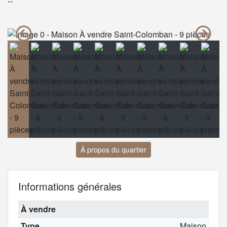
--
À propos du quartier
Informations générales
À vendre
Type
Maison