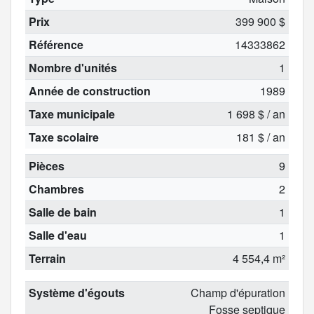
Prix
399 900 $
Référence
14333862
Nombre d'unités
1
Année de construction
1989
Taxe municipale
1 698 $ / an
Taxe scolaire
181 $ / an
Pièces
9
Chambres
2
Salle de bain
1
Salle d'eau
1
Terrain
4 554,4 m²
Système d'égouts
Champ d'épuration
Fosse septique