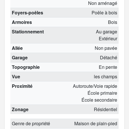
Non aménagé
Foyers-poêles
Poêle à bois
Armoires
Bois
Stationnement
Au garage
Extérieur
Allée
Non pavée
Garage
Détaché
Topographie
En pente
Vue
les champs
Proximité
Autoroute/Voie rapide
École primaire
École secondaire
Zonage
Résidentiel
Genre de propriété
Maison de plain-pied