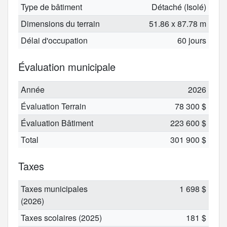
Type de bâtiment
Détaché (Isolé)
Dimensions du terrain
51.86 x 87.78 m
Délai d'occupation
60 jours
Évaluation municipale
Année
2026
Évaluation Terrain
78 300 $
Évaluation Bâtiment
223 600 $
Total
301 900 $
Taxes
Taxes municipales
1 698 $
(2026)
Taxes scolaires (2025)
181 $