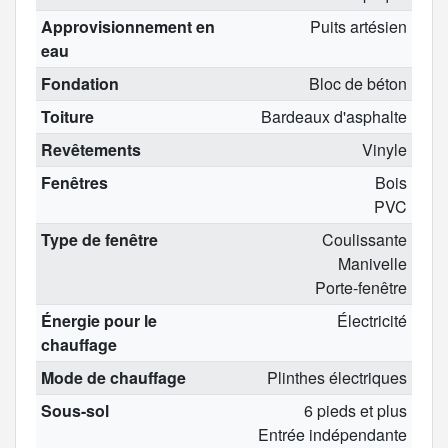
Approvisionnement en
Puits artésien
eau
Fondation
Bloc de béton
Toiture
Bardeaux d'asphalte
Revêtements
Vinyle
Fenêtres
Bois
PVC
Type de fenêtre
Coulissante
Manivelle
Porte-fenêtre
Énergie pour le
Électricité
chauffage
Mode de chauffage
Plinthes électriques
Sous-sol
6 pieds et plus
Entrée indépendante