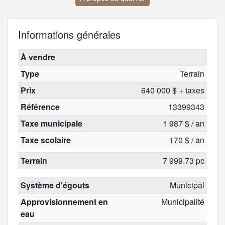
Informations générales
À vendre
Type
Terrain
Prix
640 000 $ + taxes
Référence
13399343
Taxe municipale
1 987 $ / an
Taxe scolaire
170 $ / an
Terrain
7 999,73 pc
Système d'égouts
Municipal
Approvisionnement en
Municipalité
eau