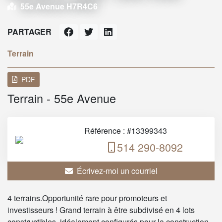
55e Avenue H7R4C6
PARTAGER
Terrain
PDF
Terrain - 55e Avenue
Référence : #13399343
514 290-8092
Écrivez-moi un courriel
4 terrains.Opportunité rare pour promoteurs et
investisseurs ! Grand terrain à être subdivisé en 4 lots
constructibles, idéalement configurés pour la construction