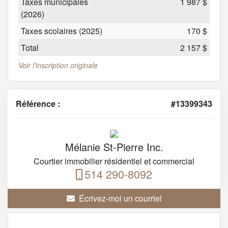
Taxes municipales
1 987 $
(2026)
Taxes scolaires (2025)
170 $
Total
2 157 $
Voir l'inscription originale
Référence :
#13399343
Mélanie St-Pierre Inc.
Courtier immobilier résidentiel et commercial
514 290-8092
Écrivez-moi un courriel