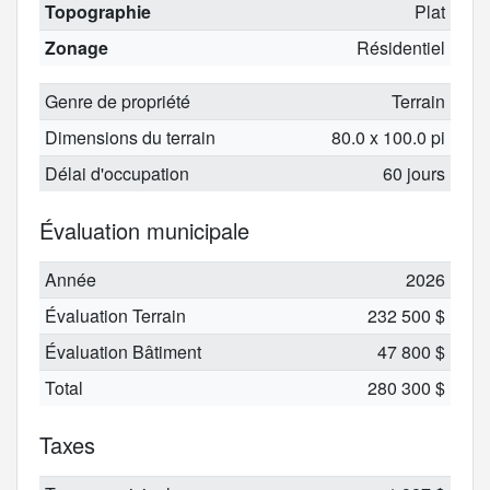
Topographie
Plat
Zonage
Résidentiel
Genre de propriété
Terrain
Dimensions du terrain
80.0 x 100.0 pi
Délai d'occupation
60 jours
Évaluation municipale
Année
2026
Évaluation Terrain
232 500 $
Évaluation Bâtiment
47 800 $
Total
280 300 $
Taxes