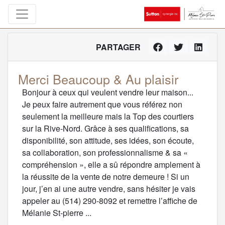
PARTAGER
Merci Beaucoup & Au plaisir
Bonjour à ceux qui veulent vendre leur maison...
Je peux faire autrement que vous référez non
seulement la meilleure mais la Top des courtiers
sur la Rive-Nord. Grâce à ses qualifications, sa
disponibilité, son attitude, ses idées, son écoute,
sa collaboration, son professionnalisme & sa «
compréhension », elle a sû répondre amplement à
la réussite de la vente de notre demeure ! Si un
jour, j’en ai une autre vendre, sans hésiter je vais
appeler au (514) 290-8092 et remettre l’affiche de
Mélanie St-pierre ...