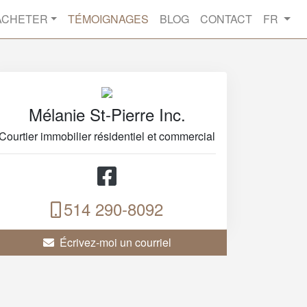
ACHETER
TÉMOIGNAGES
BLOG
CONTACT
FR
Mélanie St-Pierre Inc.
Courtier immobilier résidentiel et commercial
514 290-8092
Écrivez-moi un courriel